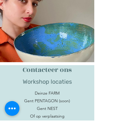
Contacteer ons
Workshop locaties
Deinze FARM
Gent PENTAGON (soon)
Gent NEST
Of op verplaatsing
www.claybreak.be