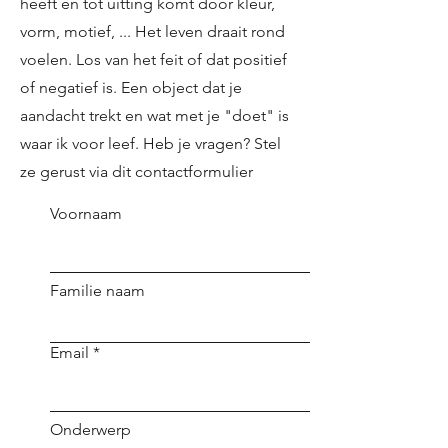
heeft en tot uitting komt door kleur,
vorm, motief, ... Het leven draait rond
voelen. Los van het feit of dat positief
of negatief is. Een object dat je
aandacht trekt en wat met je "doet" is
waar ik voor leef. Heb je vragen? Stel
ze gerust via dit contactformulier
Voornaam
Familie naam
Email
Onderwerp