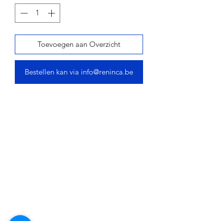
Toevoegen aan Overzicht
Bestellen kan via info@reninca.be