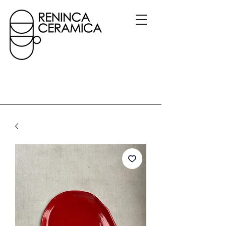
Gerelateerde
producten