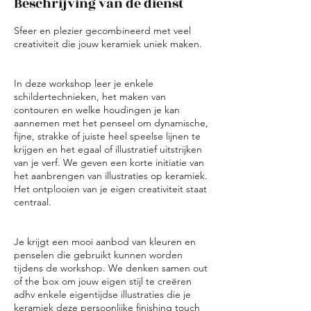
Beschrijving van de dienst
Sfeer en plezier gecombineerd met veel
creativiteit die jouw keramiek uniek maken.
In deze workshop leer je enkele
schildertechnieken, het maken van
contouren en welke houdingen je kan
aannemen met het penseel om dynamische,
fijne, strakke of juiste heel speelse lijnen te
krijgen en het egaal of illustratief uitstrijken
van je verf. We geven een korte initiatie van
het aanbrengen van illustraties op keramiek.
Het ontplooien van je eigen creativiteit staat
centraal.
Je krijgt een mooi aanbod van kleuren en
penselen die gebruikt kunnen worden
tijdens de workshop. We denken samen out
of the box om jouw eigen stijl te creëren
adhv enkele eigentijdse illustraties die je
keramiek deze persoonlijke finishing touch