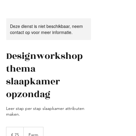
Deze dienst is niet beschikbaar, neem
contact op voor meer informatie.
Designworkshop
thema
slaapkamer
opzondag
Leer stap per stap slaapkamer attributen
maken.
75
euro
€ 75
Farm