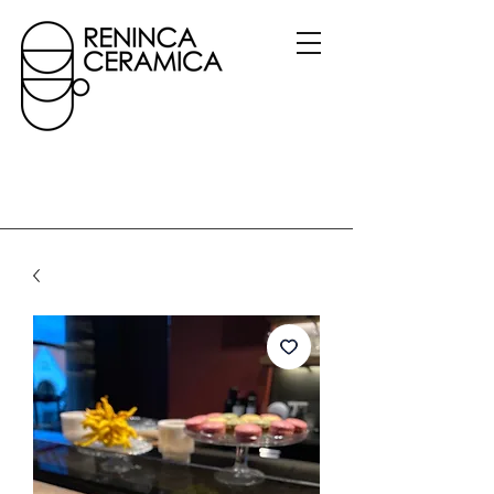
Gerelateerde
producten