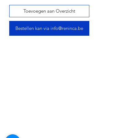
Toevoegen aan Overzicht
Bestellen kan via info@reninca.be