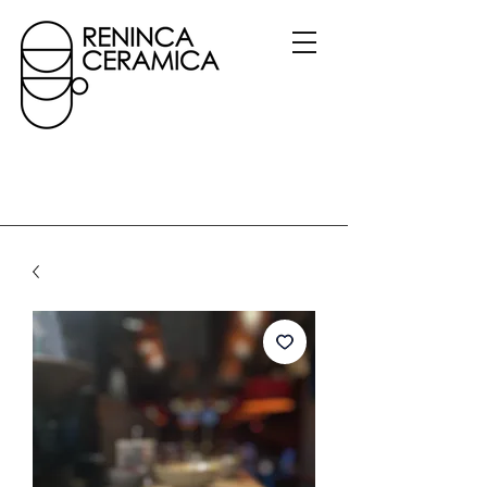
Gerelateerde
producten