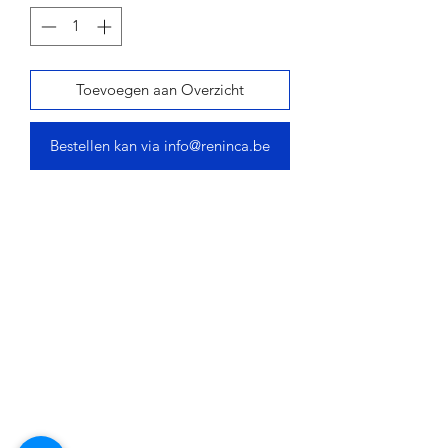
Toevoegen aan Overzicht
Bestellen kan via info@reninca.be