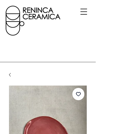
Gerelateerde
producten